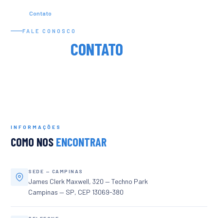
Home
/
Contato
FALE CONOSCO
ENTRE EM
CONTATO
INFORMAÇÕES
COMO NOS
ENCONTRAR
SEDE — CAMPINAS
James Clerk Maxwell, 320 — Techno Park
Campinas — SP, CEP 13069-380