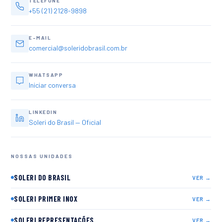
TELEFONE
+55 (21) 2128-9898
E-MAIL
comercial@soleridobrasil.com.br
WHATSAPP
Iniciar conversa
LINKEDIN
Soleri do Brasil — Oficial
NOSSAS UNIDADES
SOLERI DO BRASIL
VER →
SOLERI PRIMER INOX
VER →
SOLERI REPRESENTAÇÕES
VER →